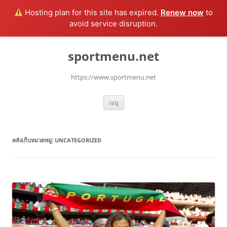
Hosting plan for this site has expired.
Renew now
to
avoid service disruption.
ข้าม
ไป
sportmenu.net
ยัง
เนื้อหา
https://www.sportmenu.net
เมนู
คลังเก็บหมวดหมู่:
UNCATEGORIZED