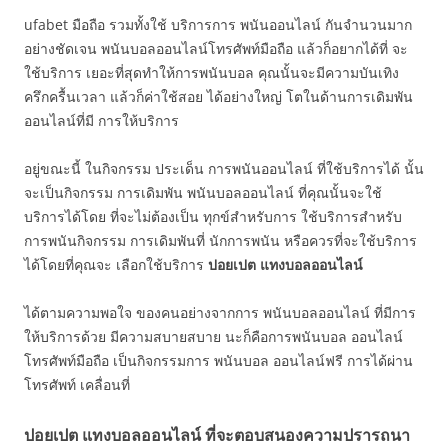
ufabet มือถือ รวมทั้งใช้ บริการการ พนันออนไลน์ กันจำนวนมาก
อย่างชัดเจน พนันบอลออนไลน์โทรศัพท์มือถือ แล้วก็อยากได้ที่ จะ
ใช้บริการ เยอะที่สุดทำให้การพนันบอล คุณนั้นจะมีความบันเทิง
ครึกครื้นเวลา แล้วก็ค่าใช้สอย ได้อย่างใหญ่ โตในด้านการเดิมพัน
ออนไลน์ที่มี การให้บริการ
อยู่ขณะนี้ ในกิจกรรม ประเด็น การพนันออนไลน์ ที่ใช้บริการได้ นั้น
จะเป็นกิจกรรม การเดิมพัน พนันบอลออนไลน์ ที่คุณนั้นจะใช้
บริการได้โดย ที่จะไม่ต้องเป็น ทุกข์สำหรับการ ใช้บริการสำหรับ
การพนันกิจกรรม การเดิมพันที่ นักการพนัน หรือควรที่จะใช้บริการ
ได้โดยที่คุณจะ เลือกใช้บริการ
ปอยเปต แทงบอลออนไลน์
ได้ตามความพอใจ ของคนอย่างจากการ พนันบอลออนไลน์ ที่มีการ
ให้บริการด้วย มีความสบายสบาย นะก็คือการพนันบอล ออนไลน์
โทรศัพท์มือถือ เป็นกิจกรรมการ พนันบอล ออนไลน์ฟรี การได้ผ่าน
โทรศัพท์ เคลื่อนที่
ปอยเปต แทงบอลออนไลน์ ที่จะตอบสนองความปรารถนา