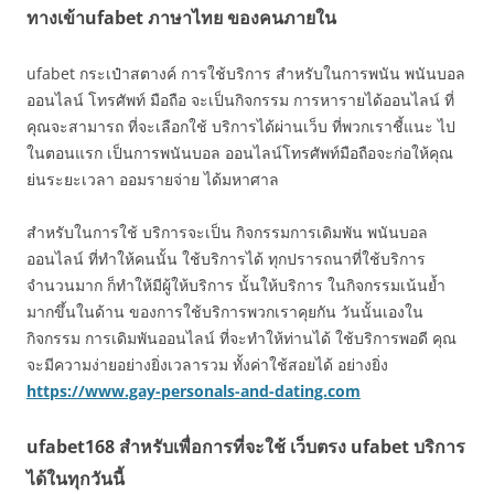
ทางเข้าufabet ภาษาไทย ของคนภายใน
ufabet กระเป๋าสตางค์ การใช้บริการ สำหรับในการพนัน พนันบอล
ออนไลน์ โทรศัพท์ มือถือ จะเป็นกิจกรรม การหารายได้ออนไลน์ ที่
คุณจะสามารถ ที่จะเลือกใช้ บริการได้ผ่านเว็บ ที่พวกเราชี้แนะ ไป
ในตอนแรก เป็นการพนันบอล ออนไลน์โทรศัพท์มือถือจะก่อให้คุณ
ย่นระยะเวลา ออมรายจ่าย ได้มหาศาล
สำหรับในการใช้ บริการจะเป็น กิจกรรมการเดิมพัน พนันบอล
ออนไลน์ ที่ทำให้คนนั้น ใช้บริการได้ ทุกปรารถนาที่ใช้บริการ
จำนวนมาก ก็ทำให้มีผู้ให้บริการ นั้นให้บริการ ในกิจกรรมเน้นย้ำ
มากขึ้นในด้าน ของการใช้บริการพวกเราคุยกัน วันนั้นเองใน
กิจกรรม การเดิมพันออนไลน์ ที่จะทำให้ท่านได้ ใช้บริการพอดี คุณ
จะมีความง่ายอย่างยิ่งเวลารวม ทั้งค่าใช้สอยได้ อย่างยิ่ง
https://www.gay-personals-and-dating.com
ufabet168 สำหรับเพื่อการที่จะใช้ เว็บตรง ufabet บริการ
ได้ในทุกวันนี้