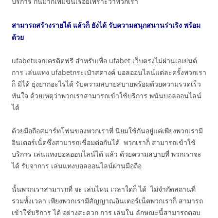
บริการ กันมากเพิ่มขึ้นเรื่อยเพราะว่าพวกเร
า
สามารถสร้างรายได้ แล้วก็ ยังได้ รับความสนุกสนานร่าเริง พร้อม
ด้วย
ufabetแจกเครดิตฟรี สำหรับเพื่อ ufabet เว็บตรงไม่ผ่านเอเย่นต์
การ เล่นแทง ufabetกระเป๋าสตางค์ บอลออนไลน์แต่ละครั้งพวกเรา
ก็ มิได้ ยุ่งยากอะไรได้ รับความสบายสบายพร้อมด้วยความรวดเร็ว
ทันใจ ด้วยเหตุว่าพวกเราสามารถเข้าใช้บริการ พนันบอลออนไลน์
ได้
ด้วยมือถือสมาร์ทโฟนของพวกเราที่ นิยมใช้กันอยู่แค่เพียงพวกเรามี
อินเตอร์เน็ตซึ่งสามารถเชื่อมต่อกันได้ พวกเราก็ สามารถเข้าใช้
บริการ เล่นแทงบอลออนไลน์ได้ แล้ว ด้วยความสบายที่ พวกเราจะ
ได้ รับจาการ เล่นแทงบอลออนไลน์ผ่านมือถือ
นั้นพวกเราสามารถที่ จะ เล่นไหน เวลาใดก็ ได้ ไม่จำกัดสถานที่
รวมทั้งเวลา เพียงพวกเรามีสัญญาณอินเตอร์เน็ตพวกเราก็ สามารถ
เข้าใช้บริการ ได้ อย่างสะดวก การ เล่นใน ลักษณะนี้สามารถตอบ