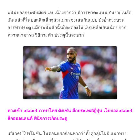
พนันบอลกระชับมิตร เลยเนื่องจากว่า มีการทำคะแนน กันง่ายเหลือ
เกินแล้วก็ในบอลลีกเล็กๆส่วนมาก จะเล่นกันแบบ มุ้งย้ำกระบวน
การทำประตู แม้กระนั้นลีกนั้นก็จะต้องไม่ เล็กเหลือเกินเนื่อง จาก
ความสามารถ วิธีการทำ ประตูนั้นจะยาก
ทางเข้า ufabet ภาษาไทย ดังเช่น ลีกประเทศญี่ปุ่น เว็บบอลufabet
ลีกฮอลแลนด์ พินิจการเกิดประตู
ufabet โปรโมชั่น ในตอนแรกก่อนหากว่าทั้งคู่กลุ่มไม่มี แนวทาง