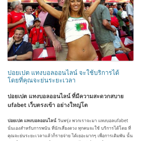
ปอยเปต แทงบอลออนไลน์ จะใช้บริการได้
โดยที่คุณจะย่นระยะเวลา
ปอยเปต แทงบอลออนไลน์ ที่มีความสะดวกสบาย
ufabet เว็บตรงเข้า อย่างใหญ่โต
ปอยเปต แทงบอลออนไลน์
วันพรุ่ง พวกเราจะมา แทงบอลufabet
นั่นเองสำหรับการพนัน ที่นักเสี่ยงดวง ทุกคนจะใช้ บริการได้โดย ที่
คุณจะย่นระยะเวลาแล้วก็รายจ่าย ได้เยอะมากๆ เพื่อการเดิมพัน นั้น