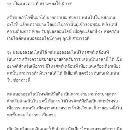
จะ เป็นแนวทาง ที่ สร้างช่องให้ มีการ
สร้างผลกำไรขึ้นมาได้ มากกว่าเดิม กับการ พนันไปใน หลักเกม
อะไรก็ แล้วแต่ว่าอย่าง โดยยิ่งไปกว่านั้นผู้เข้าร่วมพนัน ที่ ก็ แค่มี
ความต้องการ ที่ จะ รับดูบอลออนไลน์ เมื่อคุณเลือกที่ จะ สมัครกับ
เว็บไซต์พนันบอลออนไลน์ต่างๆ คุณก็ สามารถที่
จะ มองบอลออนไลน์ได้ พนันบอลออนไลน์โทรศัพท์เคลื่อนที่
เป็นการ สร้างความสบายสบายสำหรับการ เล่นพนันเวลานี้ ได้ เป็น
อย่างดีสำหรับเพื่อการ มีโทรศัพท์เคลื่อนที่ เพียงแค่เครื่องเดียวเพียง
แค่นั้น สามารถทำเงินรายได้ ได้ ดีเยี่ยมที่ สุดจริงๆ กับกับเล่นพนัน
ใน ช่อาทางนี้
พนันบอลออนไลน์โทรศัพท์มือถือ เป็นความง่ายรวมทั้งสบายสุดๆ
สำหรับนักพนันใน ยุคนี้ กับการ ใช้โทรศัพท์มือถือเป็นวัสดุสำหรับ
เพื่อการ เล่นพนันเพื่อความสบายรวดเร็วทันใจและก็ ง่ายอย่างยิ่งใน
ทุกขั้นตอน ไม่ว่าจะ เป็นการ
เบิกเงินหรือถอนเงินและก็ ที่ สำคัญ นักเสี่ยงโชคสามารถทำวางเดิม