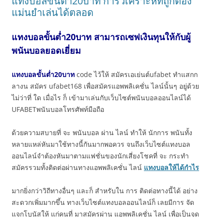
แทงบอลขั้นต่ำ20บาท การวิเคราะห์ที่ถูกต้อง
แม่นยำเล่นได้ตลอด
แทงบอลขั้นต่ำ20บาท สามารถเซฟเงินทุนให้กับผู้
พนันบอลยอดเยี่ยม
แทงบอลขั้นต่ำ20บาท
code ไว้ให้ สมัครเอเย่นต์ufabet ทำแสกก
ลางน สมัคร ufabet168 เพื่อสมัครแอพพลิเคชั่น ไลน์นั้นๆ อยู่ด้วย
ไม่ว่าที่ ใด เมื่อไร ก็ เข้ามาเล่นกับเว็บไซต์พนันบอลออนไลน์ได้
UFABETพนันบอลโทรศัพท์มือถือ
ด้วยความสบายที่ จะ พนันบอล ผ่าน ไลน์ ทำให้ นักการ พนันทั้ง
หลายแหล่หันมาใช้ทางนี้กันมากพอควร จนถึงเว็บไซต์แทงบอล
ออนไลน์จำต้องหันมาตามแฟชั่นของนักเสี่ยงโชคที่ จะ กระทำ
สมัครรวมทั้งติดต่อผ่านทางแอพพลิเคชั่น ไลน์
แทงบอลให้ได้กำไร
มากยิ่งกว่าวิถีทางอื่นๆ และก็ สำหรับใน การ ติดต่อทางนี้ได้ อย่าง
สะดวกเพิ่มมากขึ้น ทางเว็บไซต์แทงบอลออนไลน์ก็ เลยมีการ จัด
แจกโบนัสให้ แก่คนที่ มาสมัครผ่าน แอพพลิเคชั่น ไลน์ เพื่อเป็นจุด