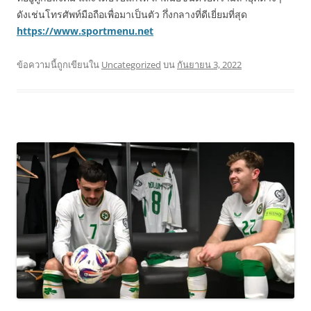
ดังเช่นโทรศัพท์มือถือเพื่อมาเป็นตัว กึ่งกลางที่ดีเยี่ยมที่สุด
https://www.sportmenu.net
ข้อความนี้ถูกเขียนใน
Uncategorized
บน
กันยายน 3, 2022