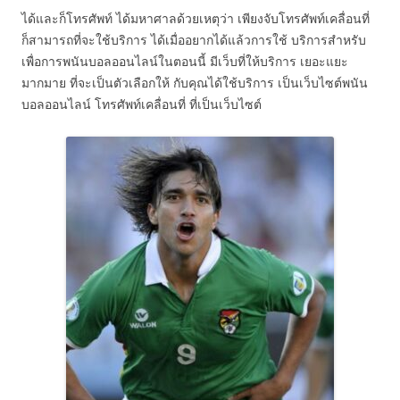
ได้และก็โทรศัพท์ ได้มหาศาลด้วยเหตุว่า เพียงจับโทรศัพท์เคลื่อนที่
ก็สามารถที่จะใช้บริการ ได้เมื่ออยากได้แล้วการใช้ บริการสำหรับ
เพื่อการพนันบอลออนไลน์ในตอนนี้ มีเว็บที่ให้บริการ เยอะแยะ
มากมาย ที่จะเป็นตัวเลือกให้ กับคุณได้ใช้บริการ เป็นเว็บไซต์พนัน
บอลออนไลน์ โทรศัพท์เคลื่อนที่ ที่เป็นเว็บไซต์