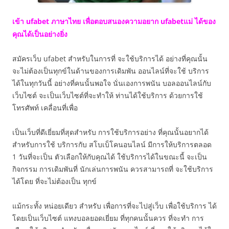
เข้า ufabet ภาษาไทย เพื่อตอบสนองความอยาก ufabetแม่ ได้ของ
คุณได้เป็นอย่างยิ่ง
สมัครเว็บ ufabet สำหรับในการที่ จะใช้บริการได้ อย่างที่คุณนั้น
จะไม่ต้องเป็นทุกข์ในด้านของการเดิมพัน ออนไลน์ที่จะใช้ บริการ
ได้ในทุกวันนี้ อย่างที่คนนั้นพอใจ นั่นเองการพนัน บอลออนไลน์กับ
เว็บไซต์ จะเป็นเว็บไซต์ที่จะทำให้ ท่านได้ใช้บริการ ด้วยการใช้
โทรศัพท์ เคลื่อนที่เพื่อ
เป็นเว็บที่ดีเยี่ยมที่สุดสำหรับ การใช้บริการอย่าง ที่คุณนั้นอยากได้
สำหรับการใช้ บริการกับ สโบเบ็โคนอนไลน์ มีการให้บริการตลอด
1 วันที่จะเป็น ตัวเลือกให้กับคุณได้ ใช้บริการได้ในขณะนี้ จะเป็น
กิจกรรม การเดิมพันที่ นักเล่นการพนัน ควรสามารถที่ จะใช้บริการ
ได้โดย ที่จะไม่ต้องเป็น ทุกข์
แม้กระทั้ง หน่อยเดียว สำหรับ เพื่อการที่จะไปสู่เว็บ เพื่อใช้บริการ ได้
โดยเป็นเว็บไซต์ แทงบอลยอดเยี่ยม ที่ทุกคนนั้นควร ที่จะทำ การ