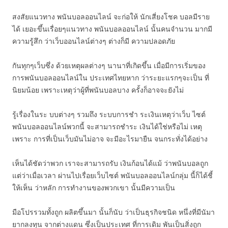
สงสัยแนวทาง พนันบอลออนไลน์ จะก่อให้ นักเสี่ยงโชค บอลมีราย
ได้ เยอะขึ้นเรื่อยๆแนวทาง พนันบอลออนไลน์ นั้นคนจำนวน มากมี
ความรู้สึก ว่าเว็บออนไลน์ต่างๆ ต่างก็มี ความปลอดภัย
กันทุกๆเว็บซึ่ง ด้วยเหตุผลต่างๆ นานาที่เกิดขึ้น เมื่อมีการเริ่มของ
การพนันบอลออนไลน์ใน ประเทศไทยหาก ว่าระยะแรกๆจะเป็น ที่
นิยมน้อย เพราะเหตุว่าผู้ที่พนันบอลบาง ครั้งก็อาจจะยังไม่
รู้เรื่องในระ บบต่างๆ รวมถึง ระบบการชำ ระเงินเหตุว่าเว็บ ไซต์
พนันบอลออนไลน์พวกนี้ จะสามารถชำระ เงินได้ใช่หรือไม่ เหตุ
เพราะ การที่เป็นเว็บมันไม่อาจ จะมีอะไรมายืน จนกระทั่งได้อย่าง
เห็นได้ชัดว่าพวก เราจะสามารถรับ เงินก้อนได้แม้ ว่าพนันบอลถูก
แต่ว่าเมื่อเวลา ผ่านไปเรื่อยเว็บไซต์ พนันบอลออนไลน์กลุ่ม นี้ก็ได้ชี้
ให้เห็น ว่าหลัก การทำงานของพวกเขา นั้นมีความเป็น
มือโปรรวมทั้งถูก ผลิตขึ้นมา นั้นก็นับ ว่าเป็นธุรกิจชนิด หนึ่งที่มีนัมา
ยากลงทุน จากต่างแดน ซึ่งเป็นประเทศ ที่การเดิม พันเป็นสิ่งถูก