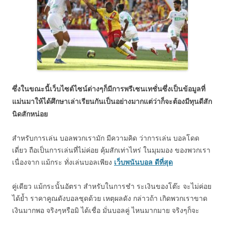
ซึ่งในขณะนี้เว็บไซต์ไซน์ต่างๆก็มีการพรีเซนเทชั่นซึ่งเป็นข้อมูลที่
แม่นมาให้ได้ศึกษาเล่าเรียนกันเป็นอย่างมากแต่ว่าก็จะต้องมีทุนดีสัก
นิดสักหน่อย
สำหรับการเล่น บอลพวกเรามัก มีความคิด ว่าการเล่น บอลโดด
เดี่ยว ถือเป็นการเล่นที่ไม่ค่อย คุ้มสักเท่าไหร่ ในมุมมอง ของพวกเรา
เนื่องจาก แม้กระ ทั่งเล่นบอลเพียง
เว็บพนันบอล ดีที่สุด
คู่เดียว แม้กระนั้นอัตรา สำหรับในการชำ ระเงินของโต๊ะ จะไม่ค่อย
ได้ย้ำ ราคาคูณดังบอลชุดด้วย เหตุผลดัง กล่าวถ้า เกิดพวกเราขาด
เงินมากพอ จริงๆหรือมิ ได้เชื่อ มั่นบอลคู่ ไหนมากมาย จริงๆก็จะ