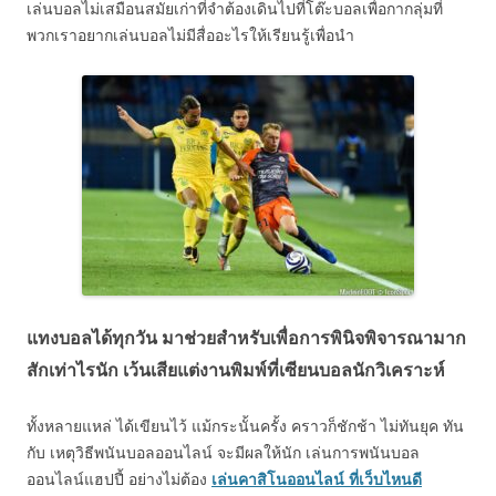
เล่นบอลไม่เสมือนสมัยเก่าที่จำต้องเดินไปที่โต๊ะบอลเพื่อกากลุ่มที่
พวกเราอยากเล่นบอลไม่มีสื่ออะไรให้เรียนรู้เพื่อนำ
แทงบอลได้ทุกวัน มาช่วยสำหรับเพื่อการพินิจพิจารณามาก
สักเท่าไรนัก เว้นเสียแต่งานพิมพ์ที่เซียนบอลนักวิเคราะห์
ทั้งหลายแหล่ ได้เขียนไว้ แม้กระนั้นครั้ง คราวก็ชักช้า ไม่ทันยุค ทัน
กับ เหตุวิธีพนันบอลออนไลน์ จะมีผลให้นัก เล่นการพนันบอล
ออนไลน์แฮปปี้ อย่างไม่ต้อง
เล่นคาสิโนออนไลน์ ที่เว็บไหนดี