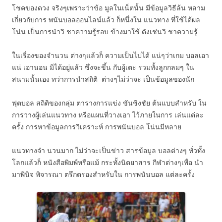
โชคของดวง จริงๆเพราะว่าข้อ มูลในเน็ตนั้น มีข้อมูลวิธีล้น หลาม
เกี่ยวกับการ พนันบอลออนไลน์แล้ว ก็หนึ่งใน แนวทาง ที่ใช้ได้ผล
โน่น เป็นการนำวิ ชาความรู้รอบ ข้างมาใช้ ดังเช่นวิ ชาความรู้
ในเรื่องของจำนวน ต่างๆแล้วก็ ความเป็นไปได้ แน่ๆว่าเกม บอลเอา
แน่ เอานอน มิได้อยู่แล้ว ซึ่งจะขึ้น กับผู้เตะ รวมทั้งลูกกลมๆ ใน
สนามนั้นเอง ทว่าการนำสถิติ ต่างๆไม่ว่าจะ เป็นข้อมูลของนัก
ฟุตบอล สถิติของกลุ่ม ตารางการแข่ง ขันชิงชัย ต้นแบบสำหรับ ใน
การวางผู้เล่นแนวทาง หรือแผนที่วางเอา ไว้ภายในการ เล่นแต่ละ
ครั้ง การหาข้อมูลการวิเคราะห์ การพนันบอล โน่นมีหลาย
แนวทางจำ นวนมาก ไม่ว่าจะเป็นข่าว สารข้อมูล บอลต่างๆ ทั่วทั้ง
โลกแล้วก็ หนังสือพิมพ์หรือแม้ กระทั้งนิตยาสาร กีฬาต่างๆเพื่อ นำ
มาพินิจ พิจารณา ตรึกตรองสำหรับใน การพนันบอล แต่ละครั้ง