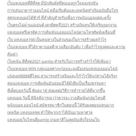
เว็บแทงบอลที่ดีที่สุด มีนักสัมผัสที่ตนเองถูกใจลงแข่งขัน
การเล่นบาคาร่าออนไลน์ คู่มือเริ่มต้นและเทคนิคทำเงินฉบับมือโปร
สูตรแทงบอลได้ชัวร์ ที่สำคัญสำหรับเพื่อการพนันบอลแต่ล่ะครั้ง
เว็บตรงไม่ผ่่านเอเย่นต์ เครดิตพรี2021 สร้างเงินทุนให้เจริญงอกงาม
แทงบอลฟรีเครดิต การเดิมพันบอลออนไลน์ผ่านโทรศัพท์เคลื่อนที่
เว็บ แทงบอล168 เป็นหนทางในส่วนของในการสร้างผลกำไร
เว็บแทงบอล ที่ได้ราคาบอลดี ทางเลือกอันดับ 1 เพื่อกำไรสูงสุดและความ
คุ้มค่า
เว็บพนัน ดีที่สุด2021 pantip สำหรับในการสร้างกำไรให้เพิ่มมา
เว็บแทงบอล WIN กลุ่มบอลต่างๆก่อนจะลงมือเล่นแทงบอลออนไลน์
ufabet88888ดีไหม สามารถสร้างเงินและก็กำไรให้แก่ท่านได้จริงๆ
สอนแทงบอล การเดิมพันมันย่อมมีได้มีเสียเป็นเรื่องธรรมดา
ทีเด็ดบอลวันนี้ ฟันธง 1คู่ ส่งผลต่อวิธีการทำรายได้ที่มากขึ้น
แทงบอล วันนี้ พินิจพิจารณาว่าควรจะวางเดิมพันกลุ่มไหนดี
พนันบอล ออนไลน์ สมัครสมาชิกในตอนนี้ ได้รับผลตอบแทนมาก
เทคนิค แทงบอลชุด ทำให้พวกเราได้เงินมามหาศาล
แทงบอลเว็บไหนดีpantip เกมคาสิโนสุดบันเทิงใจบนเว็บ