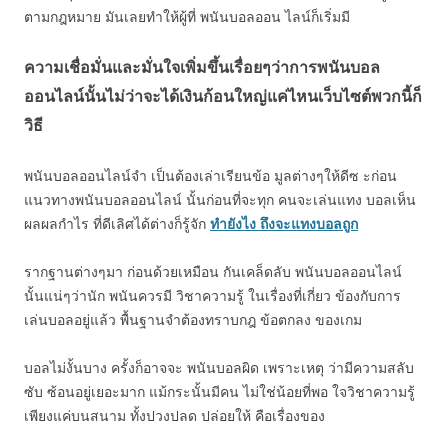
ตามกฎหมาย มันเลยทำให้ผู้ที่ พนันบอลออน ไลน์ก็เริ่มมี
ความเชื่อมั่นและมั่นใจเพิ่มขึ้นเรื่อยๆว่าการพนันบอล
ออนไลน์นั้นไม่ว่าจะได้เงินก้อนใหญ่แค่ไหนเว็บไซต์พวกนี้ก็
วิธี
พนันบอลออนไลน์จำ เป็นต้องเล่าเรียนข้อ มูลต่างๆให้ดีซ ะก่อน
แนวทางพนันบอลออนไลน์ นั้นก่อนที่จะทุก คนจะเล่นแทง บอลเห็น
ผลผลกำไร ที่ดีเลิศได้ต่างก็รู้จัก
ทำยังไง ถึงจะแทงบอลถูก
รากฐานต่างๆมา ก่อนด้วยเหมือน กันเคล็ดลับ พนันบอลออนไลน์
นั้นแน่ๆว่านัก พนันควรมี วิชาความรู้ ในเรื่องที่เกี่ยว ข้องกับการ
เล่นบอลอยู่แล้ว พื้นฐานจำต้องทราบกฎ ข้อตกลง ของเกม
บอลไม่งั้นบาง ครั้งก็อาจจะ พนันบอลผิด เพราะเหตุ ว่ามีความสลับ
ซับ ซ้อนอยู่เยอะมาก แม้กระนั้นมีคน ไม่ใช่น้อยที่พอ ใจวิชาความรู้
เพียงแค่บนสนาม ทั้งปวงปลด ปล่อยให้ คือเรื่องของ