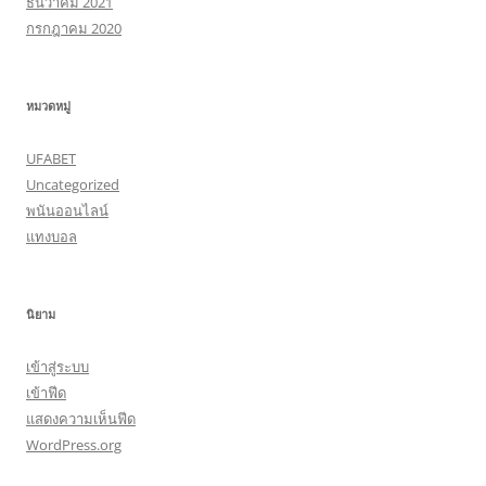
ธันวาคม 2021
กรกฎาคม 2020
หมวดหมู่
UFABET
Uncategorized
พนันออนไลน์
แทงบอล
นิยาม
เข้าสู่ระบบ
เข้าฟีด
แสดงความเห็นฟีด
WordPress.org