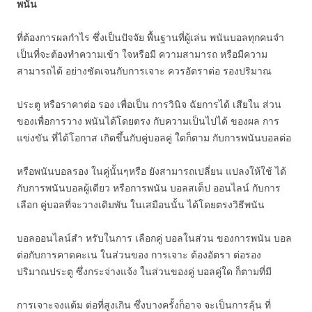
พนัน
ที่ต้องการผลกำไร ซึ่งเป็นปัจจัย พื้นฐานที่ผู้เล่น พนันบอลทุกคนจำ
เป็นที่จะต้องทำความเข้า ใจหรือมี ความสามารถ หรือมีความ
สามารถได้ อย่างชัดเจนกับการเจาะ ควรอัตราต่อ รองปริมาณ
ประตู หรือราคาต่อ รอง เพื่อเป็น การวินิจ ฉัยการได้ เสียใน ส่วน
ของเพื่อการวาง พนันได้โดยตรง กับความเป็นไปได้ ของผล การ
แข่งขัน ที่ได้โอกาส เกิดขึ้นกับคู่บอลคู่ ใดก็ตาม กับการพนันบอลต่อ
หรือพนันบอลรอง ในคู่นั้นๆหรือ ยังสามารถเปลี่ยน แปลงให้ใช้ ได้
กับการพนันบอลผู้เดียว หรือการพนัน บอลสเต็ป ออนไลน์ กับการ
เลือก คู่บอลที่จะวางเดิมพัน ในเสมือนนั้น ได้โดยตรงวิธีพนัน
บอลออนไลน์สำ หรับในการ เลือกคู่ บอลในส่วน ของการพนัน บอล
ต่อกับการคาดคะเน ในส่วนของ การเจาะ ต้องอัตรา ต่อรอง
ปริมาณประตู ซึ่งกระจ่างแจ้ง ในส่วนของคู่ บอลคู่ใด ก็ตามที่มี
การเจาะจงแต้ม ต่อที่สูงเกิน ซึ่งบางครั้งก็อาจ จะเป็นการลุ้น ที่