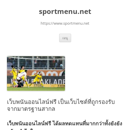
ข้าม
ไป
sportmenu.net
ยัง
เนื้อหา
https://www.sportmenu.net
เมนู
เว็บพนันออนไลน์ฟรี เป็นเว็บไซต์ที่ถูกรองรับ
จากมาตรฐานสากล
เว็บพนันออนไลน์ฟรี ได้ผลทดแทนที่มากกว่าทั้งยังยัง