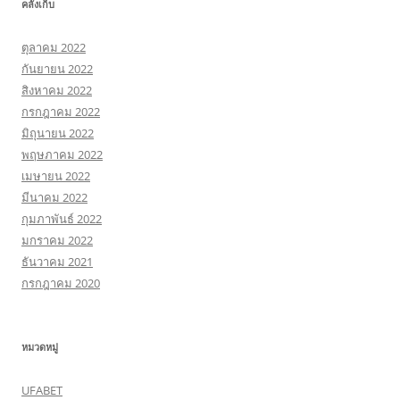
คลังเก็บ
ตุลาคม 2022
กันยายน 2022
สิงหาคม 2022
กรกฎาคม 2022
มิถุนายน 2022
พฤษภาคม 2022
เมษายน 2022
มีนาคม 2022
กุมภาพันธ์ 2022
มกราคม 2022
ธันวาคม 2021
กรกฎาคม 2020
หมวดหมู่
UFABET