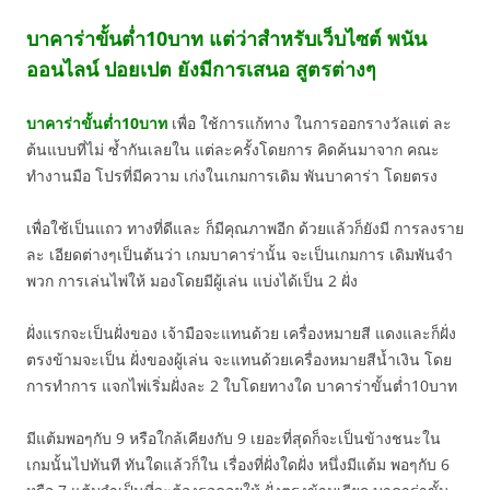
บาคาร่าขั้นต่ำ10บาท แต่ว่าสำหรับเว็บไซต์ พนัน
ออนไลน์ ปอยเปต ยังมีการเสนอ สูตรต่างๆ
บาคาร่าขั้นต่ำ10บาท
เพื่อ ใช้การแก้ทาง ในการออกรางวัลแต่ ละ
ต้นแบบที่ไม่ ซ้ำกันเลยใน แต่ละครั้งโดยการ คิดค้นมาจาก คณะ
ทำงานมือ โปรที่มีความ เก่งในเกมการเดิม พันบาคาร่า โดยตรง
เพื่อใช้เป็นแถว ทางที่ดีและ ก็มีคุณภาพอีก ด้วยแล้วก็ยังมี การลงราย
ละ เอียดต่างๆเป็นต้นว่า เกมบาคาร่านั้น จะเป็นเกมการ เดิมพันจำ
พวก การเล่นไพ่ให้ มองโดยมีผู้เล่น แบ่งได้เป็น 2 ฝั่ง
ฝั่งแรกจะเป็นฝั่งของ เจ้ามือจะแทนด้วย เครื่องหมายสี แดงและก็ฝั่ง
ตรงข้ามจะเป็น ฝั่งของผู้เล่น จะแทนด้วยเครื่องหมายสีน้ำเงิน โดย
การทำการ แจกไพ่เริ่มฝั่งละ 2 ใบโดยทางใด บาคาร่าขั้นต่ำ10บาท
มีแต้มพอๆกับ 9 หรือใกล้เคียงกับ 9 เยอะที่สุดก็จะเป็นข้างชนะใน
เกมนั้นไปทันที ทันใดแล้วก็ใน เรื่องที่ฝั่งใดฝั่ง หนึ่งมีแต้ม พอๆกับ 6