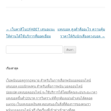
เมนู
←
เว็บคาสิโนUFABET เสนอแนะ
แทงบอล สูงต่ำคืออะไร ความคุ้ม
นำทาง
ให้ท่านได้ใช้บริการที่ยอดเยี่ยม
ราคาให้กับนักเสี่ยงดวงบอล
→
เรื่อง
ค้นหา
สำหรับ:
เรื่องล่าสุด
เว็บพนันบอลถูกกฎหมาย สำหรับในการเลือกพนันบอลออนไลน์
เล่นบอล แบบนักลงทุน สำหรับเพื่อการพนัน บอลออนไลน์
ปอยเปต แทงบอลออนไลน์ จะใช้บริการได้โดยที่คุณจะย่นระยะเวลา
แทงบอลขั้นต่ำ20บาท การวิเคราะห์ที่ถูกต้องแม่นยำเล่นได้ตลอด
pantip เว็บแทงบอลเงินสด ตอบสนองในสิ่งที่ต้องการของคนเรา
พนันบอลออนไลน์ ฟรี เกิดเรื่องที่เข้าท่าเข้าทางที่สุด