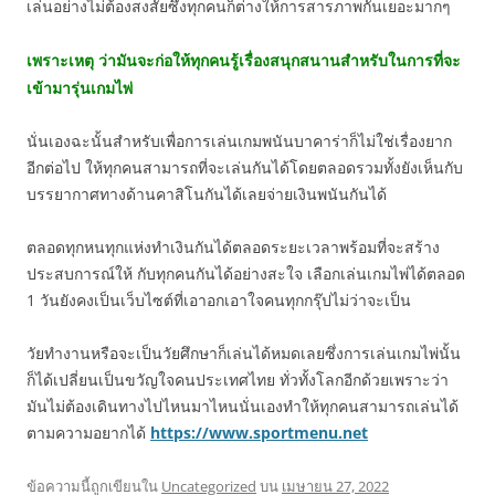
เล่นอย่างไม่ต้องสงสัยซึ่งทุกคนก็ต่างให้การสารภาพกันเยอะมากๆ
เพราะเหตุ ว่ามันจะก่อให้ทุกคนรู้เรื่องสนุกสนานสำหรับในการที่จะ
เข้ามารุ่นเกมไพ่
นั่นเองฉะนั้นสำหรับเพื่อการเล่นเกมพนันบาคาร่าก็ไม่ใช่เรื่องยาก
อีกต่อไป ให้ทุกคนสามารถที่จะเล่นกันได้โดยตลอดรวมทั้งยังเห็นกับ
บรรยากาศทางด้านคาสิโนกันได้เลยจ่ายเงินพนันกันได้
ตลอดทุกหนทุกแห่งทำเงินกันได้ตลอดระยะเวลาพร้อมที่จะสร้าง
ประสบการณ์ให้ กับทุกคนกันได้อย่างสะใจ เลือกเล่นเกมไพ่ได้ตลอด
1 วันยังคงเป็นเว็บไซต์ที่เอาอกเอาใจคนทุกกรุ๊ปไม่ว่าจะเป็น
วัยทำงานหรือจะเป็นวัยศึกษาก็เล่นได้หมดเลยซึ่งการเล่นเกมไพ่นั้น
ก็ได้เปลี่ยนเป็นขวัญใจคนประเทศไทย ทั่วทั้งโลกอีกด้วยเพราะว่า
มันไม่ต้องเดินทางไปไหนมาไหนนั่นเองทำให้ทุกคนสามารถเล่นได้
ตามความอยากได้
https://www.sportmenu.net
ข้อความนี้ถูกเขียนใน
Uncategorized
บน
เมษายน 27, 2022