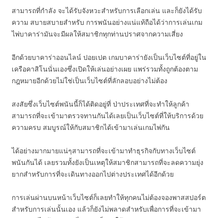
สามารถที่กำลัง จะได้รับจังหวะสำหรับการเลือกเล่น และก็ยังได้รับ
ความ สบายสบายสำหรับ การพนันอย่างแน่แท้ถือได้ว่าการเล่นเกม
ไพ่บาคาร่ามันจะมีผลให้สมาชิกทุกท่านปราศจากความเสี่ยง
อีกด้วยบาคาร่าออนไลน์ ปอยเปต เกมบาคาร่ายังเป็นเว็บไซต์ที่อยู่ใน
เครือคาสิโนนั่นเองซึ่งเปิดให้เล่นอย่างเผย แพร่รวมทั้งถูกต้องตาม
กฎหมายอีกด้วยไม่ใช่เป็นเว็บไซต์ที่ลักลอบอย่างไม่ต้อง
สงสัยซึ่งเว็บไซต์พนันนี้ก็ได้ติดอยู่ที่ ป่าประเทศที่จะทำให้ลูกค้า
สามารถที่จะเข้ามาตรวจทานกันได้เลยเป็นเว็บไซต์ที่ให้บริการด้วย
ความครบ สมบูรณ์ให้กับสมาชิกได้เข้ามาเล่นเกมไพ่กัน
ได้อย่างมากมายแน่ๆสามารถที่จะเข้ามาทำธุรกิจกับทางเว็บไซต์
พนันกันได้ เลยรวมทั้งยังเป็นเหตุให้สมาชิกสามารถที่จะลดความยุ่ง
ยากสำหรับการที่จะเดินทางออกไปต่างประเทศได้อีกด้วย
การเล่นผ่านบนหน้าเว็บไซต์ก็เลยทำให้ทุกคนไม่ต้องจองพาสสปอร์ต
สำหรับการเล่นนั้นเอง แล้วก็ยังไม่พลาดสำหรับเพื่อการที่จะเข้ามา