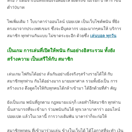
หรือ 7 แต้มจำเป็นที่จะต้องรอคอยให้ ฝั่งตรงข้ามเรียก บาคาร่าขั้น
ต่ำ10บาท
ไพเพิ่มเติม 1 ใบบาคาร่าออนไลน์ ปอยเปต เป็นเว็บไซต์พนัน ที่ยิง
ตรงมาจากประเทศเขมร ซึ่งจะมีบุคลากร เยอะมากๆคนให้ บริการ
สมาชิก ทุกท่านกันแบบ ไม่ขาดระยะอีก ด้วยซึ่ง
เล่นบอล ทุกวัน
เป็นเกม การเล่นที่เปิดให้พนัน กันอย่างอิสระรวม ทั้งยัง
สร้างความ เป็นเสรีให้กับ สมาชิก
เล่นเกม ไพ่กันได้อย่าง ลั่นกันอย่างยิ่งจริงๆสร้างรายได้ให้ กับ
สมาชิกทุกท่าน กันได้อย่างมาก มายมหาศาล รวมทั้งยังเป็น การ
สร้างแรง ดึงดูดใจให้กับทุกคนได้กล้าเข้ามา ได้อีกด้วยที่สำ คัญ
ยังเป็นเกม พนันที่ถูกตาม กฎหมายแน่ๆก็ เลยทำให้สมาชิก ทุกท่าน
นั้นสามารถที่จะเข้ามา ร่วมพนันกันได้ ทุกเวลาบาคาร่า ออนไลน์
ปอยเปต แล้วในเวลานี้ การวางเดิมพัน บาคาร่าก็จะก่อให้
สมาชิกทุกคน ที่เข้ามาร่วมเล่น ข้างในเว็บได้ ได้โอกาสที่จะทำ เงิน