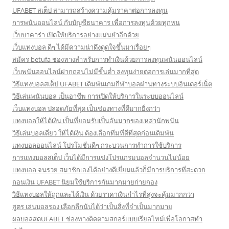
UFABET สเต็ป สามารถสร้างความคุ้มราคาต่อการลงทุน
การพนันออนไลน์ กับบัญชีธนาคาร เพื่อการลงทุนด้วยทุกหน
เว็บบาคาร่า เปิดให้บริการอย่างแม่นยำอีกด้วย
เว็บแทงบอล ดีๆ ได้มีความน่าดึงดูดใจขึ้นมาเรื่อยๆ
สมัคร betufa ช่องทางสำหรับการทำเงินด้วยการลงทุนพนันออนไลน์
เว็บพนันออนไลน์ฝากถอนไม่มีขั้นต่ำ ลงทุนง่ายต่อการเล่นมากที่สุด
วิธีแทงบอลสเต็ป UFABET เดิมพันเกมกีฬาบอลผ่านทางระบบอินเตอร์เน็ต
วิธีเล่นพนันบอล เป็นอาชีพ การเปิดให้บริการในระบบออนไลน์
เว็บแทงบอล ปลอดภัยที่สุด เป็นช่องทางที่ดีมากยิ่งกว่า
แทงบอลให้ได้เงิน เป็นที่ยอมรับเป็นอันมากของเหล่านักพนัน
วิธีเล่นบอลเดี่ยว ให้ได้เงิน ต้องเลือกทีมที่ดีที่สุดก่อนเดิมพัน
แทงบอลออนไลน์ โปรโมชั่นดีๆ กระบวนการทำการใช้บริการ
การแทงบอลสเต็ป เว็บได้มีการแข่งโปรแกรมบอลจำนวนไม่น้อย
แทงบอล จนรวย สมาชิกเองได้อย่างดีเยี่ยมแล้วก็มีการบริการที่สะดวก
ถอนเงิน UFABET นิยมใช้บริการกันมากมายก่ายกอง
วิธีแทงบอลให้ถูกและได้เงิน ด้วยราคาเงินกำไรที่สูงจะคุ้มมากกว่า
สูตร เล่นบอลรอง เลือกลีกนับได้ว่าเป็นสิ่งที่จำเป็นมากมาย
ผลบอลสดUFABET ช่องทางติดตามสกอร์แบบเรียลไทม์เพื่อโอกาสทำ